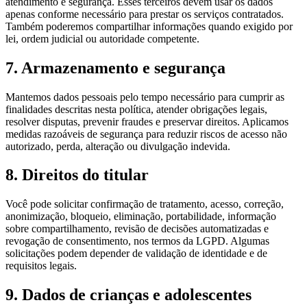
atendimento e segurança. Esses terceiros devem usar os dados
apenas conforme necessário para prestar os serviços contratados.
Também poderemos compartilhar informações quando exigido por
lei, ordem judicial ou autoridade competente.
7. Armazenamento e segurança
Mantemos dados pessoais pelo tempo necessário para cumprir as
finalidades descritas nesta política, atender obrigações legais,
resolver disputas, prevenir fraudes e preservar direitos. Aplicamos
medidas razoáveis de segurança para reduzir riscos de acesso não
autorizado, perda, alteração ou divulgação indevida.
8. Direitos do titular
Você pode solicitar confirmação de tratamento, acesso, correção,
anonimização, bloqueio, eliminação, portabilidade, informação
sobre compartilhamento, revisão de decisões automatizadas e
revogação de consentimento, nos termos da LGPD. Algumas
solicitações podem depender de validação de identidade e de
requisitos legais.
9. Dados de crianças e adolescentes