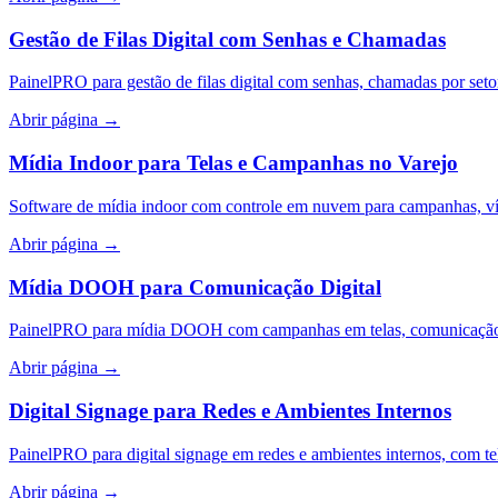
Gestão de Filas Digital com Senhas e Chamadas
PainelPRO para gestão de filas digital com senhas, chamadas por seto
Abrir página
→
Mídia Indoor para Telas e Campanhas no Varejo
Software de mídia indoor com controle em nuvem para campanhas, víd
Abrir página
→
Mídia DOOH para Comunicação Digital
PainelPRO para mídia DOOH com campanhas em telas, comunicação vi
Abrir página
→
Digital Signage para Redes e Ambientes Internos
PainelPRO para digital signage em redes e ambientes internos, com te
Abrir página
→