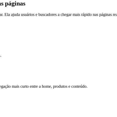
as páginas
r. Ela ajuda usuários e buscadores a chegar mais rápido nas páginas re
.
egação mais curto entre a home, produtos e conteúdo.