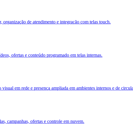
r, organização de atendimento e integração com telas touch.
eos, ofertas e conteúdo programado em telas internas.
sual em rede e presença ampliada em ambientes internos e de circul
las, campanhas, ofertas e controle em nuvem.