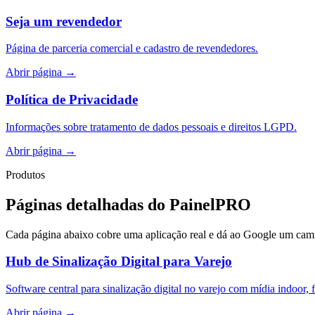
Seja um revendedor
Página de parceria comercial e cadastro de revendedores.
Abrir página
→
Política de Privacidade
Informações sobre tratamento de dados pessoais e direitos LGPD.
Abrir página
→
Produtos
Páginas detalhadas do PainelPRO
Cada página abaixo cobre uma aplicação real e dá ao Google um camin
Hub de Sinalização Digital para Varejo
Software central para sinalização digital no varejo com mídia indoor, f
Abrir página
→