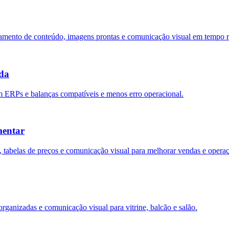
amento de conteúdo, imagens prontas e comunicação visual em tempo r
ada
om ERPs e balanças compatíveis e menos erro operacional.
mentar
, tabelas de preços e comunicação visual para melhorar vendas e opera
 organizadas e comunicação visual para vitrine, balcão e salão.