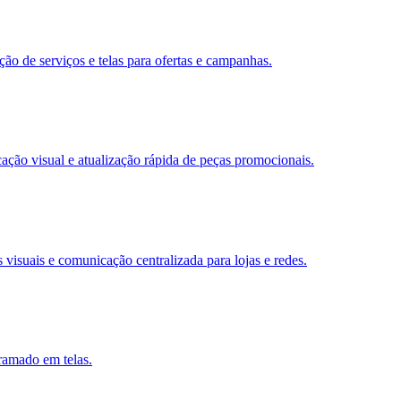
o de serviços e telas para ofertas e campanhas.
ção visual e atualização rápida de peças promocionais.
visuais e comunicação centralizada para lojas e redes.
ramado em telas.