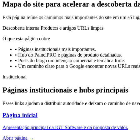
Mapa do site para acelerar a descoberta d
Esta página reúne os caminhos mais importantes do site em um só luga
Descoberta interna
Produtos e artigos
URLs limpas
O que esta página cobre
• Páginas institucionais mais importantes.
• Hub do PainelPRO e páginas de produto detalhadas.
• Posts do blog com intenção comercial e temática forte.
• Um caminho claro para o Google encontrar novas URLs reais
Institucional
Páginas institucionais e hubs principais
Esses links ajudam a distribuir autoridade e deixam o caminho de nav
Página inicial
Apresentação principal da IGT Software e da proposta de valor.
Abrir página
→