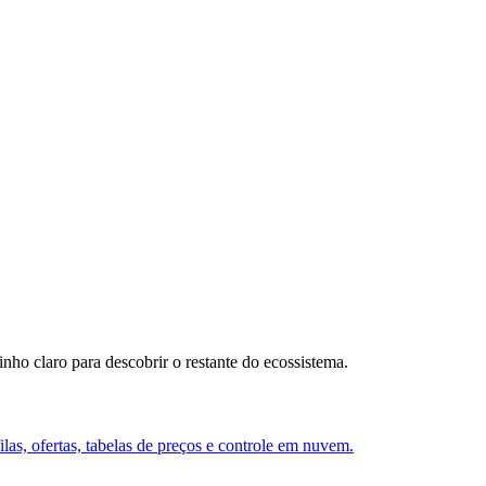
ho claro para descobrir o restante do ecossistema.
ilas, ofertas, tabelas de preços e controle em nuvem.