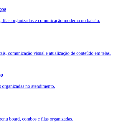
ços
s, filas organizadas e comunicação moderna no balcão.
is, comunicação visual e atualização de conteúdo em telas.
to
as organizadas no atendimento.
enu board, combos e filas organizadas.