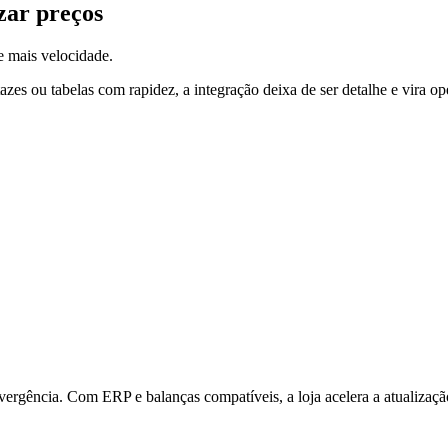
zar preços
e mais velocidade.
zes ou tabelas com rapidez, a integração deixa de ser detalhe e vira op
divergência. Com ERP e balanças compatíveis, a loja acelera a atualiza