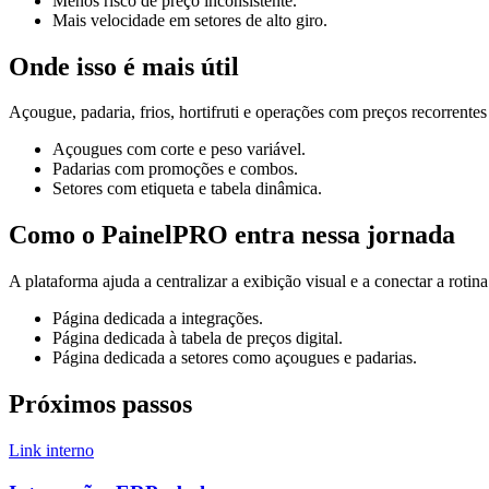
Menos risco de preço inconsistente.
Mais velocidade em setores de alto giro.
Onde isso é mais útil
Açougue, padaria, frios, hortifruti e operações com preços recorrent
Açougues com corte e peso variável.
Padarias com promoções e combos.
Setores com etiqueta e tabela dinâmica.
Como o PainelPRO entra nessa jornada
A plataforma ajuda a centralizar a exibição visual e a conectar a roti
Página dedicada a integrações.
Página dedicada à tabela de preços digital.
Página dedicada a setores como açougues e padarias.
Próximos passos
Link interno