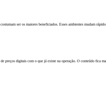
es costumam ser os maiores beneficiados. Esses ambientes mudam rápido 
na de preços digitais com o que já existe na operação. O conteúdo fica m