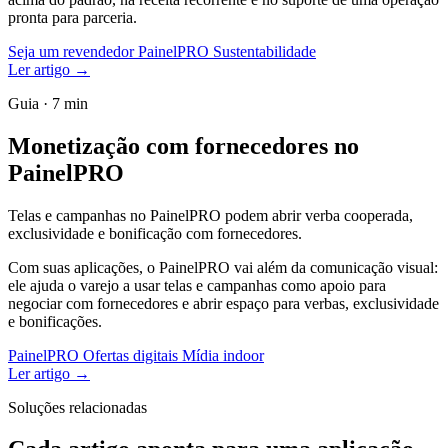
pronta para parceria.
Seja um revendedor
PainelPRO
Sustentabilidade
Ler artigo
→
Guia · 7 min
Monetização com fornecedores no
PainelPRO
Telas e campanhas no PainelPRO podem abrir verba cooperada,
exclusividade e bonificação com fornecedores.
Com suas aplicações, o PainelPRO vai além da comunicação visual:
ele ajuda o varejo a usar telas e campanhas como apoio para
negociar com fornecedores e abrir espaço para verbas, exclusividade
e bonificações.
PainelPRO
Ofertas digitais
Mídia indoor
Ler artigo
→
Soluções relacionadas