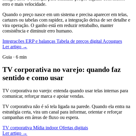
erro e mais velocidade.
Quando o preço nasce em um sistema e precisa aparecer em telas,
cartazes ou tabelas com rapidez, a integração deixa de ser detalhe e
vira operação. O ganho está em reduzir retrabalho, manter
consistência e diminuir erro humano.
Integrações ERP e balanças
Tabela de preços digital
Açougues
Ler artigo
→
Guia · 6 min
TV corporativa no varejo: quando faz
sentido e como usar
TV corporativa no varejo: entenda quando usar telas internas para
comunicar, reforçar marca e apoiar vendas.
TV corporativa não é só tela ligada na parede. Quando ela entra na
estratégia certa, vira um canal para informar, orientar e reforçar
campanhas em áreas de fluxo ou espera.
TV corporativa
Mídia indoor
Ofertas digitais
Ler artigo
→