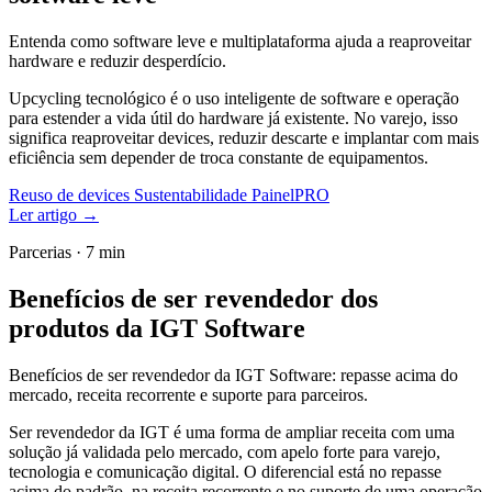
Entenda como software leve e multiplataforma ajuda a reaproveitar
hardware e reduzir desperdício.
Upcycling tecnológico é o uso inteligente de software e operação
para estender a vida útil do hardware já existente. No varejo, isso
significa reaproveitar devices, reduzir descarte e implantar com mais
eficiência sem depender de troca constante de equipamentos.
Reuso de devices
Sustentabilidade
PainelPRO
Ler artigo
→
Parcerias · 7 min
Benefícios de ser revendedor dos
produtos da IGT Software
Benefícios de ser revendedor da IGT Software: repasse acima do
mercado, receita recorrente e suporte para parceiros.
Ser revendedor da IGT é uma forma de ampliar receita com uma
solução já validada pelo mercado, com apelo forte para varejo,
tecnologia e comunicação digital. O diferencial está no repasse
acima do padrão, na receita recorrente e no suporte de uma operação