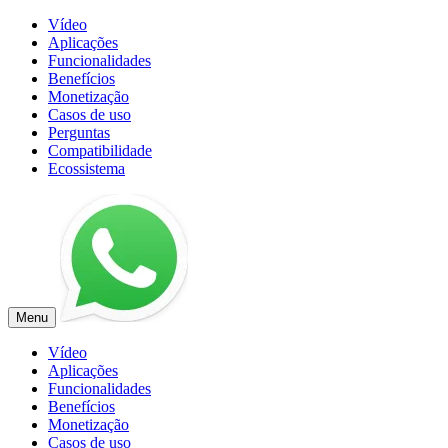
Vídeo
Aplicações
Funcionalidades
Benefícios
Monetização
Casos de uso
Perguntas
Compatibilidade
Ecossistema
Menu
Vídeo
Aplicações
Funcionalidades
Benefícios
Monetização
Casos de uso