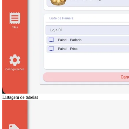
Listagem de tabelas