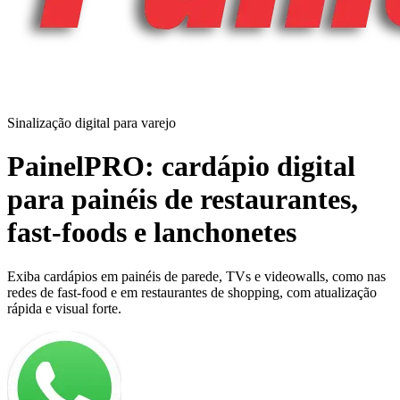
Sinalização digital para varejo
PainelPRO: cardápio digital
para painéis de restaurantes,
fast-foods e lanchonetes
Exiba cardápios em painéis de parede, TVs e videowalls, como nas
redes de fast-food e em restaurantes de shopping, com atualização
rápida e visual forte.